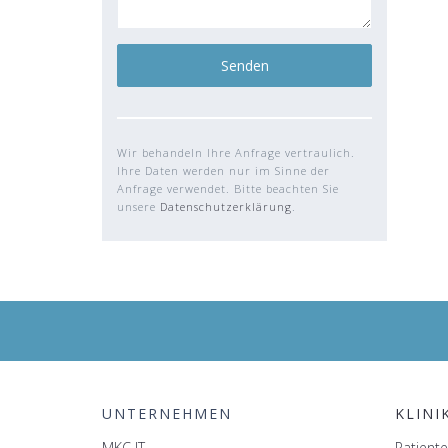
Wir behandeln Ihre Anfrage vertraulich.
Ihre Daten werden nur im Sinne der
Anfrage verwendet. Bitte beachten Sie
unsere
Datenschutzerklärung
.
UNTERNEHMEN
KLINI
MKC IT
Patien