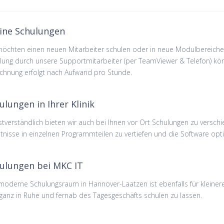
ine Schulungen
möchten einen neuen Mitarbeiter schulen oder in neue Modulbereiche ei
lung durch unsere Supportmitarbeiter (per TeamViewer & Telefon) könn
chnung erfolgt nach Aufwand pro Stunde.
ulungen in Ihrer Klinik
stverständlich bieten wir auch bei Ihnen vor Ort Schulungen zu versch
tnisse in einzelnen Programmteilen zu vertiefen und die Software opt
ulungen bei MKC IT
moderne Schulungsraum in Hannover-Laatzen ist ebenfalls für kleiner
 ganz in Ruhe und fernab des Tagesgeschäfts schulen zu lassen.