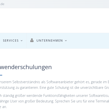
.de
SERVICES
UNTERNEHMEN
wenderschulungen
nserem Selbstverständnis als Softwareanbieter gehört es, gerade im Be
rstützung zu garantieren. Eine gute Schulung ist die unverzichtbare Gru
h ständig größer werdende Funktionsfähigkeiten unserer Softwarelös
jährige User von großer Bedeutung. Sprechen Sie uns für eine Termi
e an.