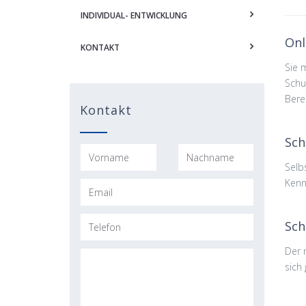
INDIVIDUAL- ENTWICKLUNG
Onl
KONTAKT
Sie 
Schu
Bere
Kontakt
Sch
Selb
Kenn
Sch
Der 
sich