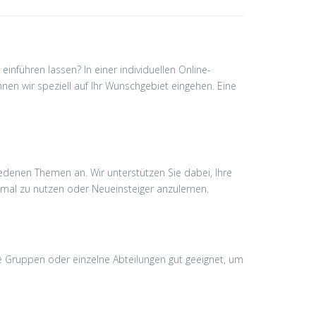
nführen lassen? In einer individuellen Online-
en wir speziell auf Ihr Wunschgebiet eingehen. Eine
iedenen Themen an. Wir unterstützen Sie dabei, Ihre
imal zu nutzen oder Neueinsteiger anzulernen.
e Gruppen oder einzelne Abteilungen gut geeignet, um