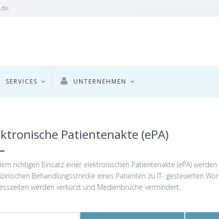
.de
SERVICES
UNTERNEHMEN
ektronische Patientenakte (ePA)
dem richtigen Einsatz einer elektronischen Patientenakte (ePA) werden 
zinischen Behandlungsstrecke eines Patienten zu IT- gesteuerten Work
esszeiten werden verkürzt und Medienbrüche vermindert.