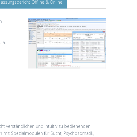
assungsbericht Offline & Online
n
.a.
icht verständlichen und intuitiv zu bedienenden
ten mit Spezialmodulen für Sucht, Psychosomatik,