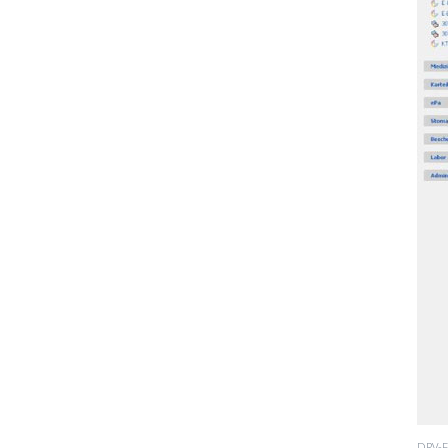
DRV-F