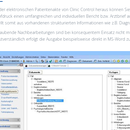
der elektronischen Patientenakte von Clinic Control heraus können Sie 
fdruck einen umfangreichen und individuellen Bericht bzw. Arztbrief a
ellt somit aus vorhandenen strukturierten Informationen wie z.B. Dia
raubende Nachbearbeitungen sind bei konsequentem Einsatz nicht me
stverständlich erfolgt die Ausgabe beispielsweise direkt in MS-Word zu