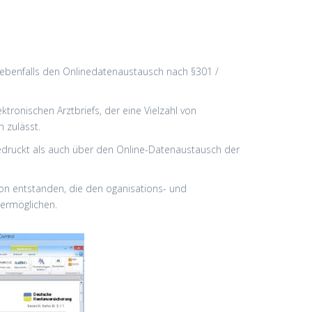
d ebenfalls den Onlinedatenaustausch nach §301 /
tronischen Arztbriefs, der eine Vielzahl von
 zulässt.
gedruckt als auch über den Online-Datenaustausch der
on entstanden, die den oganisations- und
 ermöglichen.