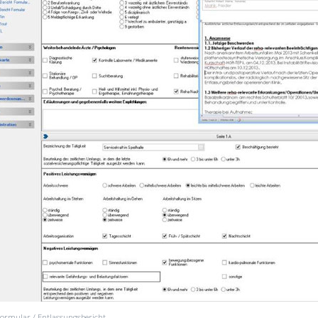
ormular / Entlassungsbericht