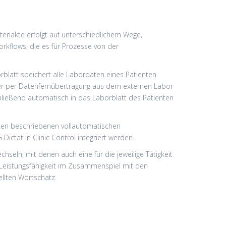
ntenakte erfolgt auf unterschiedlichem Wege,
orkflows, die es für Prozesse von der
blatt speichert alle Labordaten eines Patienten
der per Datenfernübertragung aus dem externen Labor
ließend automatisch in das Laborblatt des Patienten
nten beschriebenen vollautomatischen
Dictat in Clinic Control integriert werden.
seln, mit denen auch eine für die jeweilige Tätigkeit
e Leistungsfähigkeit im Zusammenspiel mit den
ellten Wortschatz.