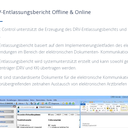
-Entlassungsbericht Offline & Online
ic Control unterstützt die Erzeugung des DRV-Entlassungsberichts un
.
Entlassungsbericht basiert auf dem Implementierungsleitfaden des elek
ndungen im Bereich der elektronischen Dokumenten- Kommunikation
Entlassungsbericht wird systemunterstützt erstellt und kann sowohl 
enträger (DRV und KK) übertragen werden.
t sind standardisierte Dokumente für die elektronische Kommunikati
orübergreifenden zeitnahen Austausch von elektronischen Arztbriefen