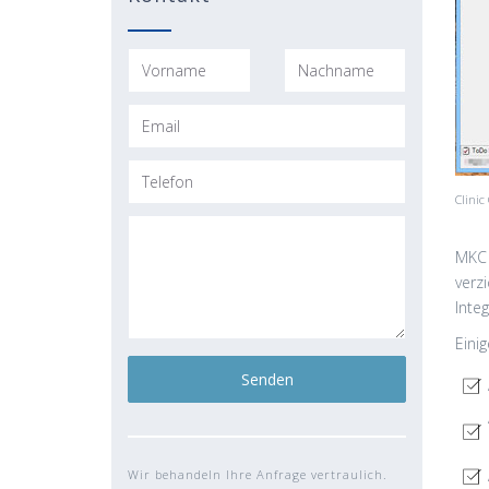
Clinic
MKC 
verz
Integ
Eini
Wir behandeln Ihre Anfrage vertraulich.