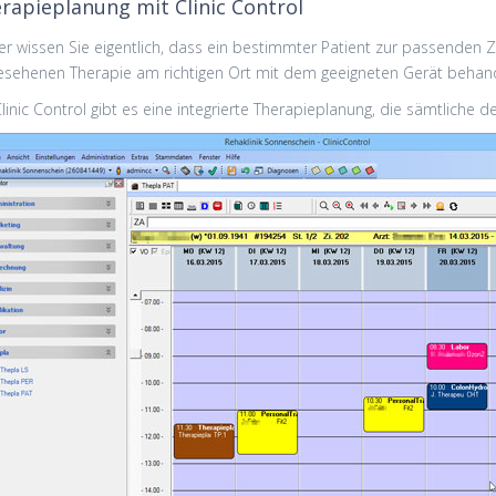
rapieplanung mit Clinic Control
r wissen Sie eigentlich, dass ein bestimmter Patient zur passenden 
esehenen Therapie am richtigen Ort mit dem geeigneten Gerät behand
Clinic Control gibt es eine integrierte Therapieplanung, die sämtliche 