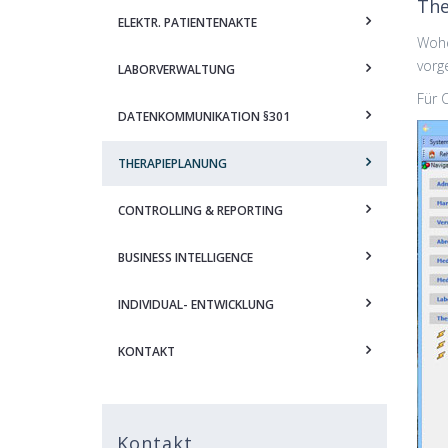
The
ELEKTR. PATIENTENAKTE
Wohe
vorg
LABORVERWALTUNG
Für 
DATENKOMMUNIKATION §301
THERAPIEPLANUNG
CONTROLLING & REPORTING
BUSINESS INTELLIGENCE
INDIVIDUAL- ENTWICKLUNG
KONTAKT
Kontakt