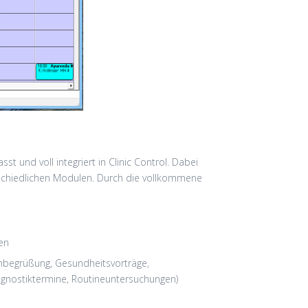
t und voll integriert in Clinic Control. Dabei
erschiedlichen Modulen. Durch die vollkommene
en
nbegrüßung, Gesundheitsvorträge,
agnostiktermine, Routineuntersuchungen)