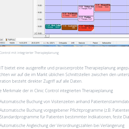
 Control mit integrierter Therapieplanung
IT bietet eine ausgereifte und praxiserprobte Therapieplanung angepass
ichten wir auf die im Markt üblichen Schnittstellen zwischen den unt
ration besteht direkter Zugriff auf alle Daten.
ge Merkmale der in Clinic Control integrierten Therapieplanung
Automatische Buchung von Visitenzeiten anhand Patientenstammdat
Automatische Buchung vorgegebener Pflichtprogramme (z.B. Patiente
Standardprogramme für Patienten bestimmter Indikationen, feste Di
Automatische Angleichung der Verordnungszahlen bei Verlängerung