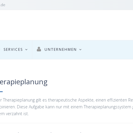
.de
SERVICES
UNTERNEHMEN
erapieplanung
er Therapieplanung gilt es therapeutische Aspekte, einen effizienten
inieren. Diese Aufgabe kann nur mit einem Therapieplanungssystem ge
em verzahnt ist.